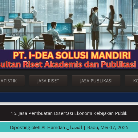
TATISTIK
JASA RISET
JASA PUBLIKASI
K
15. Jasa Pembuatan Disertasi Ekonomi Kebijakan Publik
Diposting oleh
Al-Hamdan الحمدان
|
Rabu, Mei 07, 2025