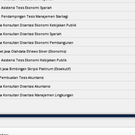
a Asistensi Tesis Ekonomi Syariah
sa Pendampingan Tesis Manajemen Startegi
asa Konsultan Disertasi Ekonomi Kebijakan Publik
sa Konsultan Disertasi Ekonomi Syariah
asa Konsultan Disertasi Ekonomi Pembangunan
et Jasa Olahdata EViews Silver (Ekonomis)
a Asistensi Tesis Ekonomi Kebijakan Publik
t Jasa Bimbingan Skripsi Platinum (Eksekutif)
a Pembuatan Tesis Akuntansi
sa Konsultan Disertasi Akuntansi
asa Konsultan Disertasi Manajemen Lingkungan
tar: