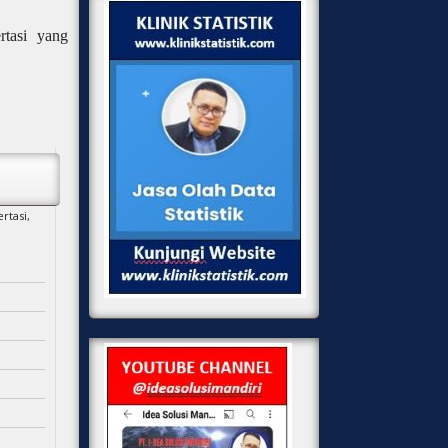
tasi yang
rtasi,