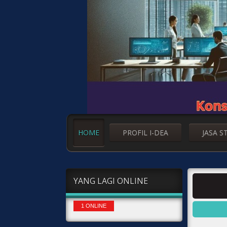
HOME
PROFIL I-DEA
JASA S
YANG LAGI ONLINE
1 ONLINE