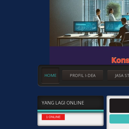
HOME
PROFIL I-DEA
JASA S
YANG LAGI ONLINE
1 ONLINE