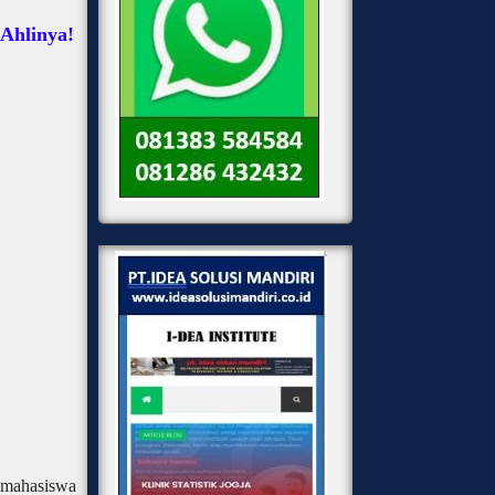
Ahlinya!
 mahasiswa