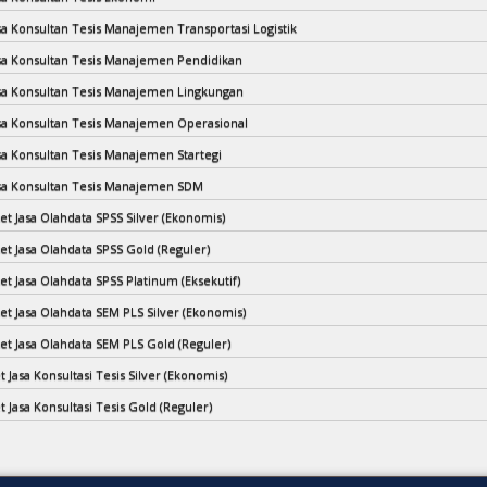
asa Konsultan Tesis Manajemen Transportasi Logistik
asa Konsultan Tesis Manajemen Pendidikan
asa Konsultan Tesis Manajemen Lingkungan
asa Konsultan Tesis Manajemen Operasional
asa Konsultan Tesis Manajemen Startegi
asa Konsultan Tesis Manajemen SDM
et Jasa Olahdata SPSS Silver (Ekonomis)
et Jasa Olahdata SPSS Gold (Reguler)
et Jasa Olahdata SPSS Platinum (Eksekutif)
ket Jasa Olahdata SEM PLS Silver (Ekonomis)
ket Jasa Olahdata SEM PLS Gold (Reguler)
t Jasa Konsultasi Tesis Silver (Ekonomis)
t Jasa Konsultasi Tesis Gold (Reguler)