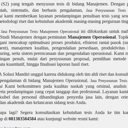
 (S2) yang tengah menyusun tesis di bidang Manajemen. Dengan 
miah, sistematis, dan berbasis pengalaman,
Jasa Penyusunan Tesis
kami memberikan layanan pendampingan penulisan tesis yang ses
nal
metodologi riset dan kebutuhan akademik masing-masing perguruan ting
n
ini difokuskan untuk ma
Jasa Penyusunan Tesis Manajemen Operasional
 Studi Manajemen dengan peminatan
Manajemen Operasional
. Topi
gani mencakup optimalisasi proses produksi, efisiensi rantai pasok (s
nt), manajemen kualitas, pengendalian persediaan, produktivitas k
uring, serta sistem perencanaan dan pengendalian operasional. Kami
ngan penuh, mulai dari penyusunan proposal, pemilihan metode p
ata kuantitatif, hingga finalisasi laporan hasil riset.
Solusi Mandiri unggul karena didukung oleh tim ahli riset dan konsulta
rpengalaman di bidang Manajemen Operasional.
Jasa Penyusunan Tesi
Kami berkomitmen pada kualitas naskah yang orisinal, analisis
nal
serta pendampingan yang cepat tanggap dan profesional. Layanan kam
eksibel dan personal dibandingkan penyedia jasa lain, dengan orie
ilan akademik dan kelancaran sidang tesis Anda.
apa lagi? Segera konsultasikan kebutuhan tesis Anda ke tim ka
p di
081383584584
atau kunjungi website resmi kami: