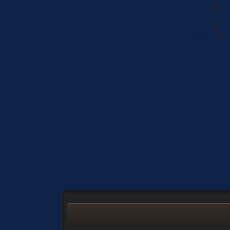
Januari
(2)
Februari
(1)
Januari
(2)
Oktober
(4)