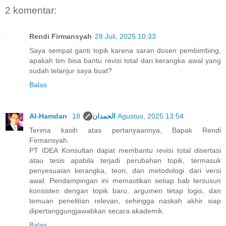
2 komentar:
Rendi Firmansyah
28 Juli, 2025 10:33
Saya sempat ganti topik karena saran dosen pembimbing,
apakah tim bisa bantu revisi total dari kerangka awal yang
sudah telanjur saya buat?
Balas
Al-Hamdan الحمدان
18 Agustus, 2025 13:54
Terima kasih atas pertanyaannya, Bapak Rendi
Firmansyah.
PT IDEA Konsultan dapat membantu revisi total disertasi
atau tesis apabila terjadi perubahan topik, termasuk
penyesuaian kerangka, teori, dan metodologi dari versi
awal. Pendampingan ini memastikan setiap bab tersusun
konsisten dengan topik baru, argumen tetap logis, dan
temuan penelitian relevan, sehingga naskah akhir siap
dipertanggungjawabkan secara akademik.
Balas