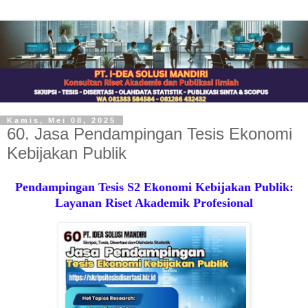
Kamis, Mei 08, 2025
60. Jasa Pendampingan Tesis Ekonomi
Kebijakan Publik
Pendampingan Tesis S2 Ekonomi Kebijakan Publik:
Layanan Riset Akademik Profesional