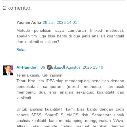
2 komentar:
Yasmin Aulia
28 Juli, 2025 14:01
Metode penelitian saya campuran (mixed methods),
apakah tim juga bisa bantu di dua jenis analisis kuantitatif
dan kualitatif sekaligus?
Balas
Al-Hamdan الحمدان
06 Agustus, 2025 13:49
Terima kasih, Kak Yasmin!
Tentu bisa, tim IDEA siap mendampingi penelitian dengan
pendekatan campuran (mixed methods), termasuk
membantu dua jenis analisis sekaligus: kuantitatif dan
kualitatif.
Untuk analisis kuantitatif, kami bisa bantu dengan tools
seperti SPSS, SmartPLS, AMOS, dsb. Sementara untuk
analisis kualitatif, kami mendampingi menggunakan NVivo,
Atlas.ti, atau metode coding manual, lengkap dengan