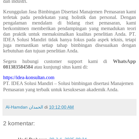
dan industri.
Keunggulan
Jasa Bimbingan Disertasi Manajemen Pemasaran
kami
terletak pada pendekatan yang holistik dan personal. Dengan
pengalaman mendalam di bidang riset pemasaran, kami
berkomitmen memberikan pendampingan yang memadukan teori
dan praktik untuk memaksimalkan kualitas penelitian Anda. PT.
IDEA Solusi Mandiri tidak hanya fokus pada aspek teknis, tetapi
juga memastikan setiap tahap bimbingan disesuaikan dengan
kebutuhan dan tujuan penelitian Anda.
Segera hubungi customer support kami di
WhatsApp
081383584584
atau kunjungi situs kami di:
https://idea-konsultan.com
PT. IDEA Solusi Mandiri – Solusi bimbingan disertasi Manajemen
Pemasaran yang terbaik untuk kesuksesan akademik Anda.
Al-Hamdan الحمدان
di
10:12:00 AM
2 komentar: