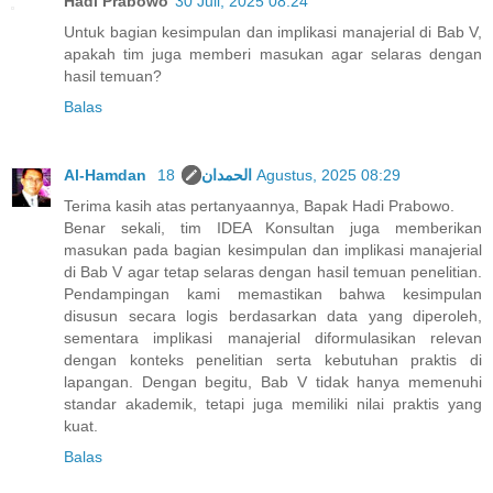
Hadi Prabowo
30 Juli, 2025 08:24
Untuk bagian kesimpulan dan implikasi manajerial di Bab V,
apakah tim juga memberi masukan agar selaras dengan
hasil temuan?
Balas
Al-Hamdan الحمدان
18 Agustus, 2025 08:29
Terima kasih atas pertanyaannya, Bapak Hadi Prabowo.
Benar sekali, tim IDEA Konsultan juga memberikan
masukan pada bagian kesimpulan dan implikasi manajerial
di Bab V agar tetap selaras dengan hasil temuan penelitian.
Pendampingan kami memastikan bahwa kesimpulan
disusun secara logis berdasarkan data yang diperoleh,
sementara implikasi manajerial diformulasikan relevan
dengan konteks penelitian serta kebutuhan praktis di
lapangan. Dengan begitu, Bab V tidak hanya memenuhi
standar akademik, tetapi juga memiliki nilai praktis yang
kuat.
Balas