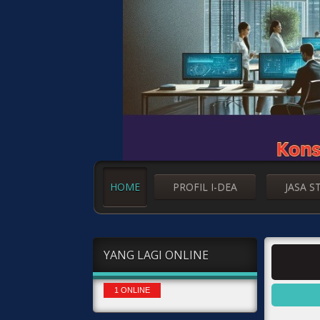
HOME
PROFIL I-DEA
JASA S
YANG LAGI ONLINE
1 ONLINE