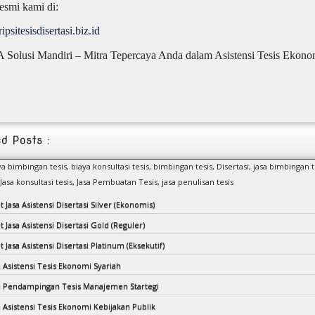
esmi kami di:
ripsitesisdisertasi.biz.id
 Solusi Mandiri – Mitra Tepercaya Anda dalam Asistensi Tesis Ekonom
d Posts :
aya bimbingan tesis,
biaya konsultasi tesis,
bimbingan tesis,
Disertasi,
jasa bimbingan t
Jasa konsultasi tesis,
Jasa Pembuatan Tesis,
jasa penulisan tesis
t Jasa Asistensi Disertasi Silver (Ekonomis)
t Jasa Asistensi Disertasi Gold (Reguler)
t Jasa Asistensi Disertasi Platinum (Eksekutif)
a Asistensi Tesis Ekonomi Syariah
sa Pendampingan Tesis Manajemen Startegi
a Asistensi Tesis Ekonomi Kebijakan Publik