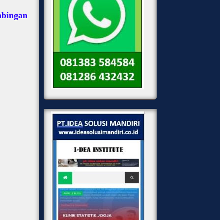
mbingan