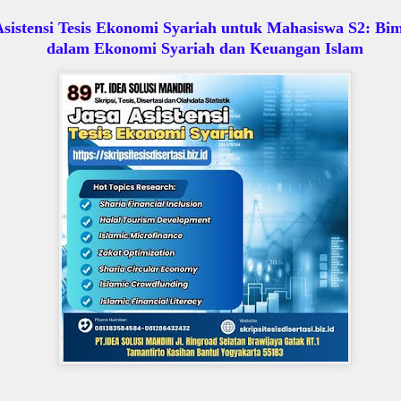
Asistensi Tesis Ekonomi Syariah untuk Mahasiswa S2: Bi
dalam Ekonomi Syariah dan Keuangan Islam