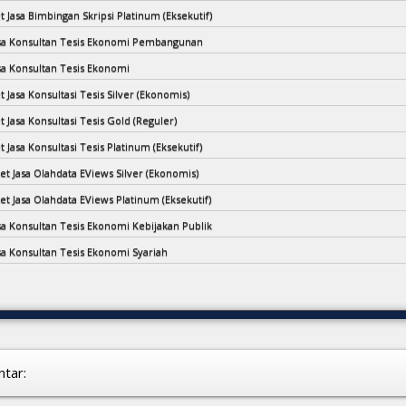
t Jasa Bimbingan Skripsi Platinum (Eksekutif)
asa Konsultan Tesis Ekonomi Pembangunan
asa Konsultan Tesis Ekonomi
t Jasa Konsultasi Tesis Silver (Ekonomis)
t Jasa Konsultasi Tesis Gold (Reguler)
t Jasa Konsultasi Tesis Platinum (Eksekutif)
et Jasa Olahdata EViews Silver (Ekonomis)
et Jasa Olahdata EViews Platinum (Eksekutif)
asa Konsultan Tesis Ekonomi Kebijakan Publik
asa Konsultan Tesis Ekonomi Syariah
tar: