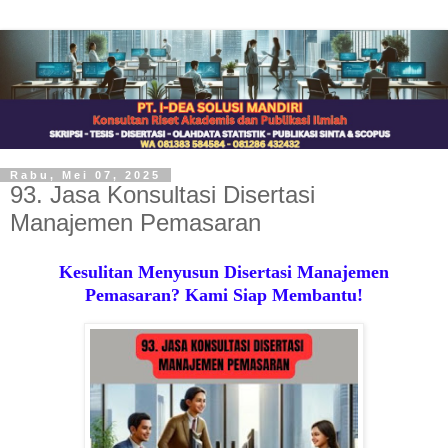
Rabu, Mei 07, 2025
93. Jasa Konsultasi Disertasi
Manajemen Pemasaran
Kesulitan Menyusun Disertasi Manajemen
Pemasaran? Kami Siap Membantu!