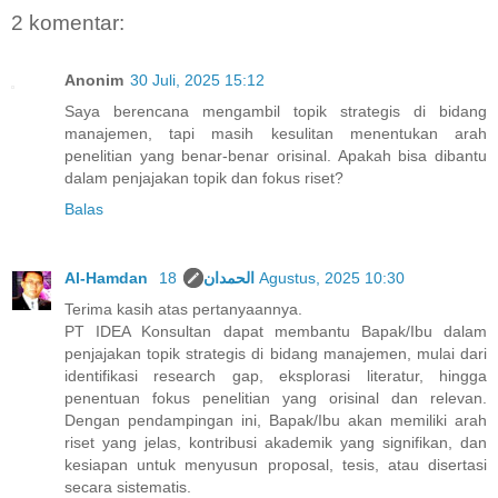
2 komentar:
Anonim
30 Juli, 2025 15:12
Saya berencana mengambil topik strategis di bidang
manajemen, tapi masih kesulitan menentukan arah
penelitian yang benar-benar orisinal. Apakah bisa dibantu
dalam penjajakan topik dan fokus riset?
Balas
Al-Hamdan الحمدان
18 Agustus, 2025 10:30
Terima kasih atas pertanyaannya.
PT IDEA Konsultan dapat membantu Bapak/Ibu dalam
penjajakan topik strategis di bidang manajemen, mulai dari
identifikasi research gap, eksplorasi literatur, hingga
penentuan fokus penelitian yang orisinal dan relevan.
Dengan pendampingan ini, Bapak/Ibu akan memiliki arah
riset yang jelas, kontribusi akademik yang signifikan, dan
kesiapan untuk menyusun proposal, tesis, atau disertasi
secara sistematis.