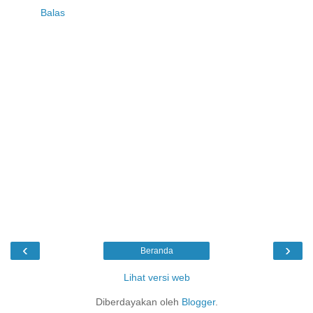
Balas
‹
›
Beranda
Lihat versi web
Diberdayakan oleh
Blogger
.