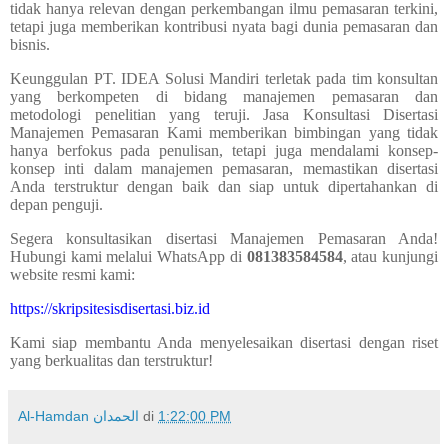
tidak hanya relevan dengan perkembangan ilmu pemasaran terkini,
tetapi juga memberikan kontribusi nyata bagi dunia pemasaran dan
bisnis.
Keunggulan PT. IDEA Solusi Mandiri terletak pada tim konsultan
yang berkompeten di bidang manajemen pemasaran dan
metodologi penelitian yang teruji.
Jasa Konsultasi Disertasi
Manajemen Pemasaran
Kami memberikan bimbingan yang tidak
hanya berfokus pada penulisan, tetapi juga mendalami konsep-
konsep inti dalam manajemen pemasaran, memastikan disertasi
Anda terstruktur dengan baik dan siap untuk dipertahankan di
depan penguji.
Segera konsultasikan disertasi Manajemen Pemasaran Anda!
Hubungi kami melalui WhatsApp di
081383584584
, atau kunjungi
website resmi kami:
https://skripsitesisdisertasi.biz.id
Kami siap membantu Anda menyelesaikan disertasi dengan riset
yang berkualitas dan terstruktur!
Al-Hamdan الحمدان
di
1:22:00 PM