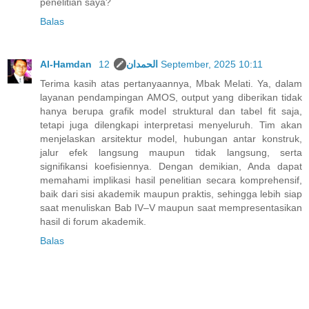
penelitian saya?
Balas
Al-Hamdan الحمدان
12 September, 2025 10:11
Terima kasih atas pertanyaannya, Mbak Melati. Ya, dalam
layanan pendampingan AMOS, output yang diberikan tidak
hanya berupa grafik model struktural dan tabel fit saja,
tetapi juga dilengkapi interpretasi menyeluruh. Tim akan
menjelaskan arsitektur model, hubungan antar konstruk,
jalur efek langsung maupun tidak langsung, serta
signifikansi koefisiennya. Dengan demikian, Anda dapat
memahami implikasi hasil penelitian secara komprehensif,
baik dari sisi akademik maupun praktis, sehingga lebih siap
saat menuliskan Bab IV–V maupun saat mempresentasikan
hasil di forum akademik.
Balas