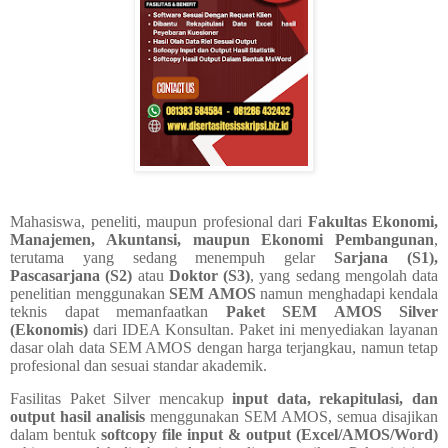
Mahasiswa, peneliti, maupun profesional dari
Fakultas Ekonomi,
Manajemen, Akuntansi, maupun Ekonomi Pembangunan
,
terutama yang sedang menempuh gelar
Sarjana (S1),
Pascasarjana (S2)
atau
Doktor (S3)
, yang sedang mengolah data
penelitian menggunakan
SEM AMOS
namun menghadapi kendala
teknis dapat memanfaatkan
Paket SEM AMOS Silver
(Ekonomis)
dari IDEA Konsultan. Paket ini menyediakan layanan
dasar olah data SEM AMOS dengan harga terjangkau, namun tetap
profesional dan sesuai standar akademik.
Fasilitas Paket Silver mencakup
input data, rekapitulasi, dan
output hasil analisis
menggunakan SEM AMOS, semua disajikan
dalam bentuk
softcopy file input & output (Excel/AMOS/Word)