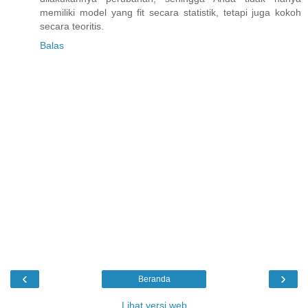
memiliki model yang fit secara statistik, tetapi juga kokoh
secara teoritis.
Balas
‹
›
Beranda
Lihat versi web