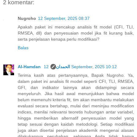
2 komentar:
Nugroho
12 September, 2025 08:37
Apakah paket ini mencakup analisis fit model (CFI, TLI,
RMSEA, dll) dan penyesuaian model jika fit kurang baik,
serta penjelasan kenapa perlu modifikasi?
Balas
Al-Hamdan الحمدان
12 September, 2025 10:12
Terima kasih atas pertanyaannya, Bapak Nugroho. Ya,
dalam paket ini analisis fit model seperti CFI, TLI, RMSEA,
GFI, dan indikator lainnya akan didampingi secara
menyeluruh. Jika hasil awal menunjukkan bahwa model
belum memenuhi kriteria fit, tim akan membantu melakukan
evaluasi secara bertahap, mulai dari meninjau modification
indices, menilai relevansi teoretis hubungan antar variabel,
hingga memberikan alternatif penyesuaian model yang
tetap sesuai dengan kaidah metodologi. Setiap modifikasi
juga akan disertai penjelasan akademik mengenai alasan
dilakukannya perubahan, sehingga Anda tidak hanya