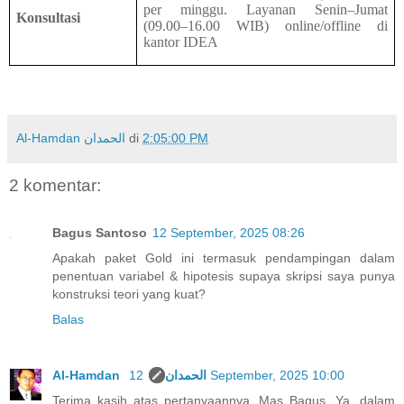
per minggu. Layanan Senin–Jumat
Konsultasi
(09.00–16.00 WIB) online/offline di
kantor IDEA
Al-Hamdan الحمدان
di
2:05:00 PM
2 komentar:
Bagus Santoso
12 September, 2025 08:26
Apakah paket Gold ini termasuk pendampingan dalam
penentuan variabel & hipotesis supaya skripsi saya punya
konstruksi teori yang kuat?
Balas
Al-Hamdan الحمدان
12 September, 2025 10:00
Terima kasih atas pertanyaannya, Mas Bagus. Ya, dalam