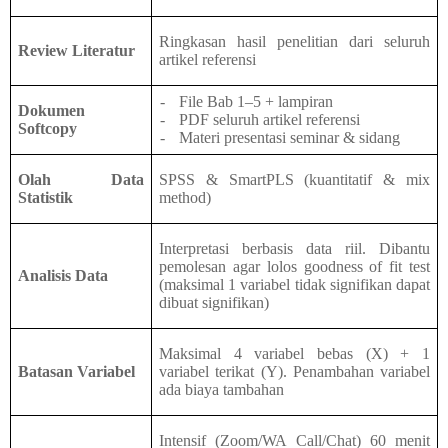
Ringkasan hasil penelitian dari seluruh
Review Literatur
artikel referensi
-
File Bab 1–5 + lampiran
Dokumen
-
PDF seluruh artikel referensi
Softcopy
-
Materi presentasi seminar & sidang
Olah Data
SPSS & SmartPLS (kuantitatif & mix
Statistik
method)
Interpretasi berbasis data riil. Dibantu
pemolesan agar lolos goodness of fit test
Analisis Data
(maksimal 1 variabel tidak signifikan dapat
dibuat signifikan)
Maksimal 4 variabel bebas (X) + 1
Batasan Variabel
variabel terikat (Y). Penambahan variabel
ada biaya tambahan
Intensif (Zoom/WA Call/Chat) 60 menit