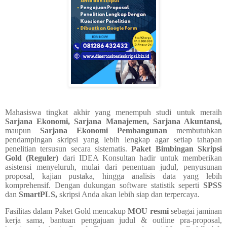
Mahasiswa tingkat akhir yang menempuh studi untuk meraih
Sarjana Ekonomi, Sarjana Manajemen, Sarjana Akuntansi,
maupun
Sarjana Ekonomi Pembangunan
membutuhkan
pendampingan skripsi yang lebih lengkap agar setiap tahapan
penelitian tersusun secara sistematis.
Paket Bimbingan Skripsi
Gold (Reguler)
dari IDEA Konsultan hadir untuk memberikan
asistensi menyeluruh, mulai dari penentuan judul, penyusunan
proposal, kajian pustaka, hingga analisis data yang lebih
komprehensif. Dengan dukungan software statistik seperti
SPSS
dan
SmartPLS,
skripsi Anda akan lebih siap dan terpercaya.
Fasilitas dalam Paket Gold mencakup
MOU resmi
sebagai jaminan
kerja sama, bantuan pengajuan judul & outline pra-proposal,