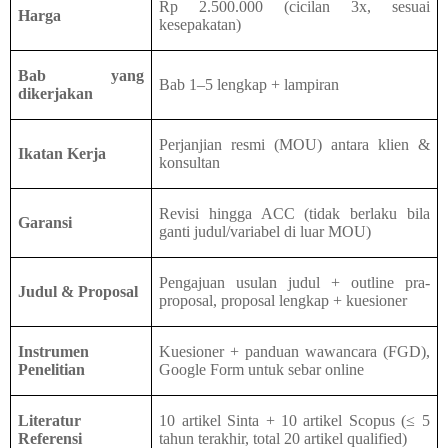
Rp 2.500.000 (cicilan 3x, sesuai
Harga
kesepakatan)
Bab yang
Bab 1–5 lengkap + lampiran
dikerjakan
Perjanjian resmi (MOU) antara klien &
Ikatan Kerja
konsultan
Revisi hingga ACC (tidak berlaku bila
Garansi
ganti judul/variabel di luar MOU)
Pengajuan usulan judul + outline pra-
Judul & Proposal
proposal, proposal lengkap + kuesioner
Instrumen
Kuesioner + panduan wawancara (FGD),
Penelitian
Google Form untuk sebar online
Literatur
10 artikel Sinta + 10 artikel Scopus (≤ 5
Referensi
tahun terakhir, total 20 artikel qualified)